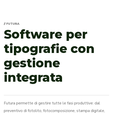
// FUTURA
Software per
tipografie con
gestione
integrata
Futura permette di gestire tutte le fasi produttive: dal
preventivo di fotolito, fotocomposizione, stampa digitale,