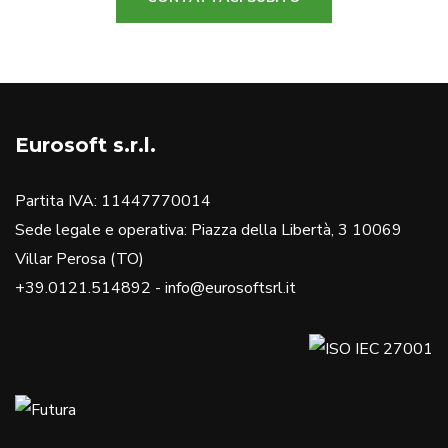
Eurosoft s.r.l.
Partita IVA: 11447770014
Sede legale e operativa: Piazza della Libertà, 3 10069
Villar Perosa (TO)
+39.0121.514892 - info@eurosoftsrl.it